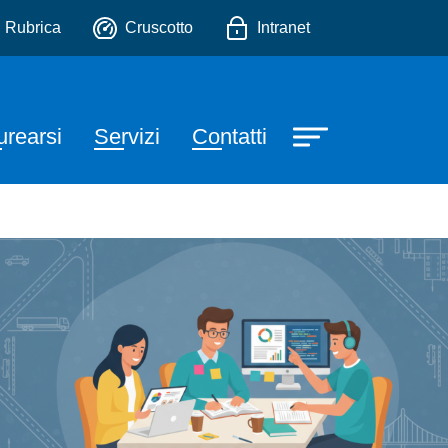
io
Rubrica
Cruscotto
Intranet
urearsi
Servizi
Contatti