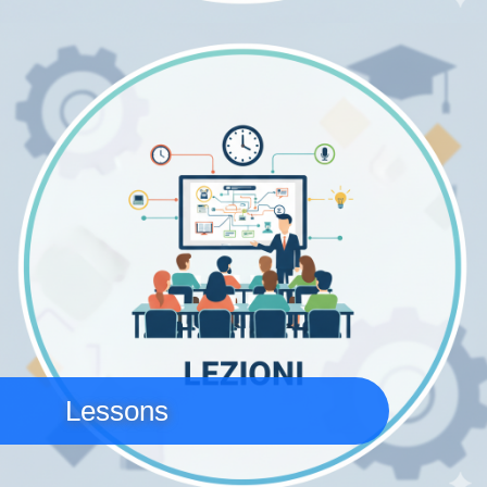
Immagine
Lessons