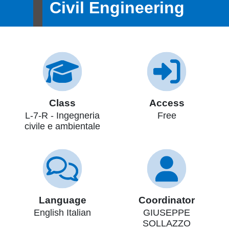
Civil Engineering
Class
Access
L-7-R - Ingegneria
Free
civile e ambientale
Language
Coordinator
English Italian
GIUSEPPE
SOLLAZZO