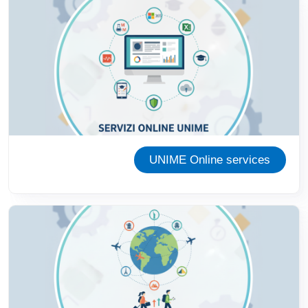
Immagine
UNIME Online services
Immagine